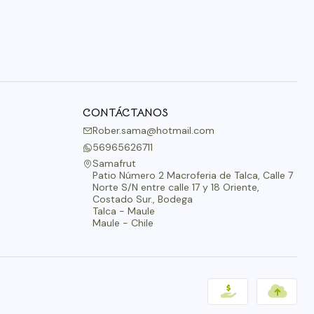
CONTÁCTANOS
Rober.sama@hotmail.com
56965626711
Samafrut
Patio Número 2 Macroferia de Talca, Calle 7
Norte S/N entre calle 17 y 18 Oriente,
Costado Sur., Bodega
Talca - Maule
Maule - Chile