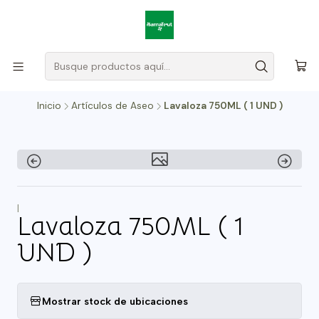
Inicio
Artículos de Aseo
Lavaloza 750ML ( 1 UND )
|
Lavaloza 750ML ( 1
UND )
Mostrar stock de ubicaciones