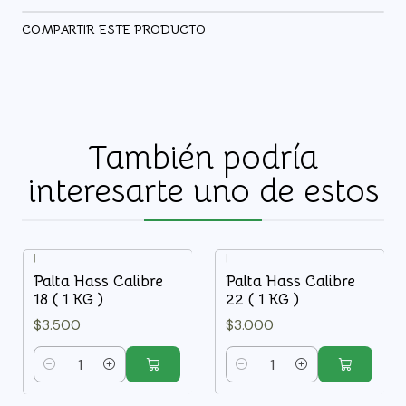
COMPARTIR ESTE PRODUCTO
También podría
interesarte uno de estos
|
|
Palta Hass Calibre
Palta Hass Calibre
18 ( 1 KG )
22 ( 1 KG )
$3.500
$3.000
Cantidad
Cantidad